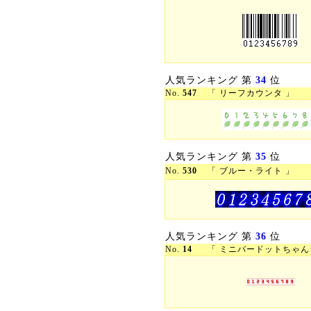
人気ランキング 第
34
位
No.
547
「 リーフカウンタ 」
人気ランキング 第
35
位
No.
530
「 ブルー・ライト 」
人気ランキング 第
36
位
No.
14
「 ミニバードットちゃん